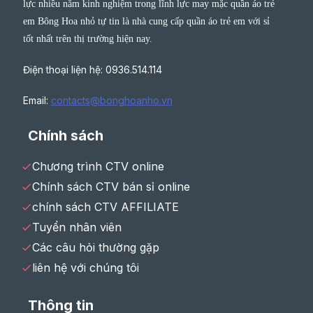
lực nhiều năm kinh nghiệm trong lĩnh lực may mặc quần áo trẻ
em Bông Hoa nhỏ tự tin là nhà cung cấp quần áo trẻ em với sỉ
tốt nhất trên thị trường hiện nay.
Điện thoại liện hệ: 0936.514.114
Email:
contacts@bonghoanho.vn
Chính sách
Chương trình CTV online
Chính sách CTV bán sỉ online
chính sách CTV AFFILIATE
Tuyển nhân viên
Các câu hỏi thường gặp
liên hệ với chúng tôi
Thông tin