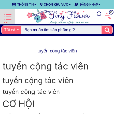
THÔNG TIN
CHỌN KHU VỰC
ĐĂNG NHẬP
0
Tất cả
tuyển cộng tác viên
tuyển cộng tác viên
tuyển cộng tác viên
tuyển cộng tác viên
CƠ HỘI