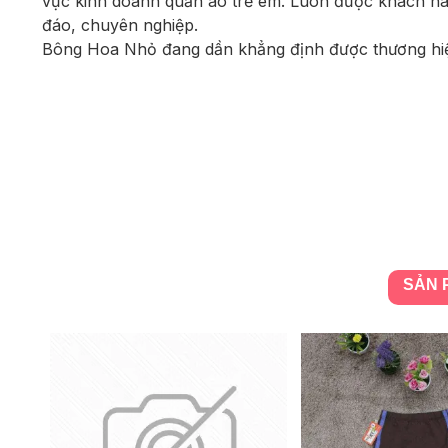
vực kinh doanh quần áo trẻ em. Luôn được khách hàng
đáo, chuyên nghiệp.
Bông Hoa Nhỏ đang dần khẳng định được thương hiệu,
SẢN 