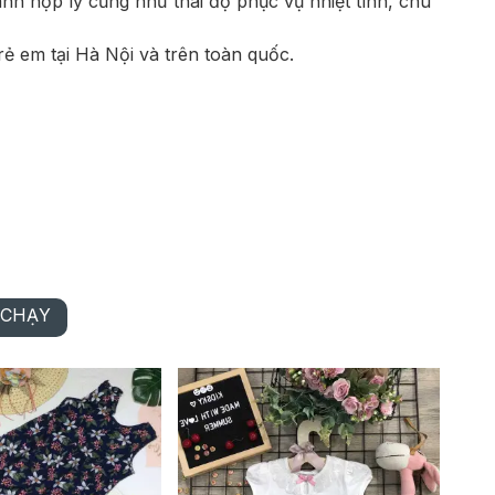
nh hợp lý cũng như thái độ phục vụ nhiệt tình, chu
 em tại Hà Nội và trên toàn quốc.
 CHẠY