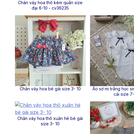
Chân váy hoa thô kèm quần size
đại 6-10 - cv36235
Chân váy hoa bé gái size 3- 10
Áo sơ mi trắng học s
cài size 7-
Chân váy hoa thô xuân hè bé gái
size 3- 10