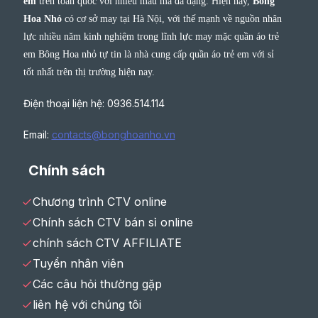
em
trên toàn quốc với nhiều mẫu mã đa dạng. Hiện nay,
Bông
Hoa Nhỏ
có cơ sở may tại Hà Nội, với thế mạnh về nguồn nhân
lực nhiều năm kinh nghiệm trong lĩnh lực may mặc quần áo trẻ
em Bông Hoa nhỏ tự tin là nhà cung cấp quần áo trẻ em với sỉ
tốt nhất trên thị trường hiện nay.
Điện thoại liện hệ: 0936.514.114
Email:
contacts@bonghoanho.vn
Chính sách
Chương trình CTV online
Chính sách CTV bán sỉ online
chính sách CTV AFFILIATE
Tuyển nhân viên
Các câu hỏi thường gặp
liên hệ với chúng tôi