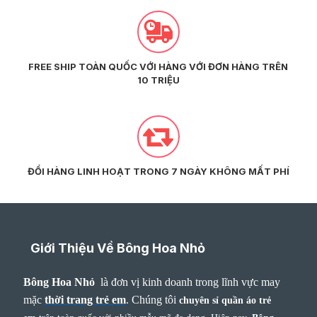
FREE SHIP TOÀN QUỐC VỚI HÀNG VỚI ĐƠN HÀNG TRÊN
10 TRIỆU
ĐỔI HÀNG LINH HOẠT TRONG 7 NGÀY KHÔNG MẤT PHÍ
Giới Thiệu Về Bông Hoa Nhỏ
Bông Hoa Nhỏ
là đơn vị kinh doanh trong lĩnh vực may
mặc
thời trang trẻ em
.
Chúng tôi
chuyên sỉ quần áo trẻ