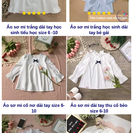
Áo sơ mi trắng dài tay học
Áo sơ mi trắng học sinh dài
sinh tiểu học size 6 -10
tay bé gái
Áo sơ mi cổ nơ dài tay size 6-
Áo sơ mi dài tay thu cổ bèo
10
size 6-10