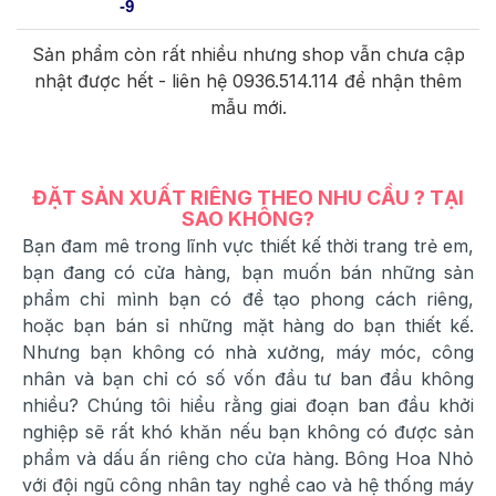
-9
Sản phẩm còn rất nhiều nhưng shop vẫn chưa cập
nhật được hết - liên hệ 0936.514.114 để nhận thêm
mẫu mới.
ĐẶT SẢN XUẤT RIÊNG THEO NHU CẦU ? TẠI
SAO KHÔNG?
Bạn đam mê trong lĩnh vực thiết kế thời trang trẻ em,
bạn đang có cửa hàng, bạn muốn bán những sản
phẩm chỉ mình bạn có để tạo phong cách riêng,
hoặc bạn bán sỉ những mặt hàng do bạn thiết kế.
Nhưng bạn không có nhà xưởng, máy móc, công
nhân và bạn chỉ có số vốn đầu tư ban đầu không
nhiều? Chúng tôi hiểu rằng giai đoạn ban đầu khởi
nghiệp sẽ rất khó khăn nếu bạn không có được sản
phẩm và dấu ấn riêng cho cửa hàng. Bông Hoa Nhỏ
với đội ngũ công nhân tay nghề cao và hệ thống máy