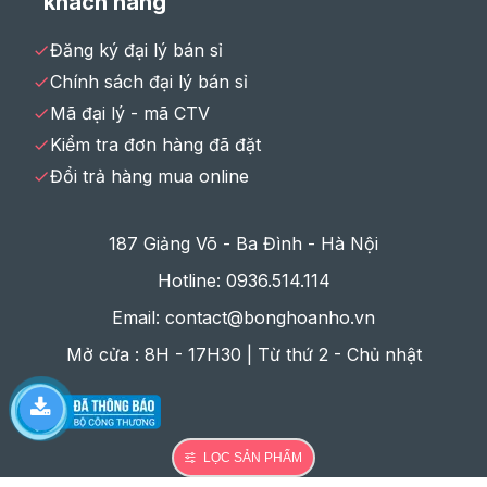
khách hàng
Đăng ký đại lý bán sỉ
Chính sách đại lý bán sỉ
Mã đại lý - mã CTV
Kiểm tra đơn hàng đã đặt
Đổi trả hàng mua online
187 Giảng Võ - Ba Đình - Hà Nội
Hotline: 0936.514.114
Email: contact@bonghoanho.vn
Mở cửa : 8H - 17H30 | Từ thứ 2 - Chủ nhật
LỌC SẢN PHẨM