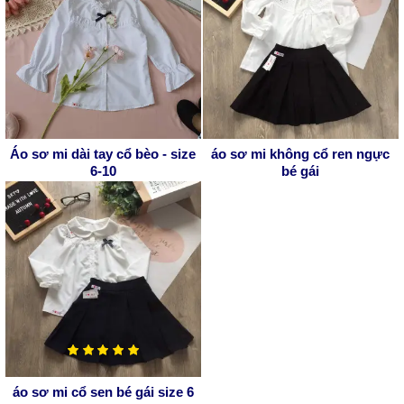
Áo sơ mi dài tay cổ bèo - size
áo sơ mi không cổ ren ngực
6-10
bé gái
áo sơ mi cổ sen bé gái size 6