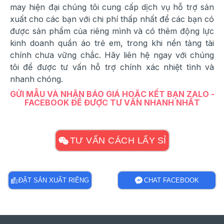
may hiện đại chúng tôi cung cấp dịch vụ hỗ trợ sản
xuất cho các bạn với chi phí thấp nhất để các bạn có
được sản phẩm của riêng mình và có thêm động lực
kinh doanh quần áo trẻ em, trong khi nền tảng tài
chính chưa vững chắc. Hãy liên hệ ngay với chúng
tôi để được tư vấn hỗ trợ chính xác nhiệt tình và
nhanh chóng.
GỬI MẪU VÀ NHẬN BÁO GIÁ HOẶC KẾT BẠN ZALO -
FACEBOOK ĐỂ ĐƯỢC TƯ VẤN NHANH NHẤT
TƯ VẤN CÁCH LẤY SỈ
ĐẶT SẢN XUẤT RIÊNG
CHAT FACEBOOK