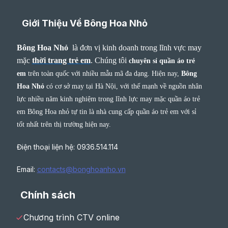
Giới Thiệu Về Bông Hoa Nhỏ
Bông Hoa Nhỏ
là đơn vị kinh doanh trong lĩnh vực may
mặc
thời trang trẻ em
.
Chúng tôi
chuyên sỉ quần áo trẻ
em
trên toàn quốc với nhiều mẫu mã đa dạng. Hiện nay,
Bông
Hoa Nhỏ
có cơ sở may tại Hà Nội, với thế mạnh về nguồn nhân
lực nhiều năm kinh nghiệm trong lĩnh lực may mặc quần áo trẻ
em Bông Hoa nhỏ tự tin là nhà cung cấp quần áo trẻ em với sỉ
tốt nhất trên thị trường hiện nay.
Điện thoại liện hệ: 0936.514.114
Email:
contacts@bonghoanho.vn
Chính sách
Chương trình CTV online