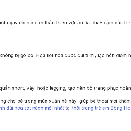
suốt ngày dài mà còn thân thiện với làn da nhạy cảm của tr
hông bị gò bó. Họa tiết hoa được đũi tỉ mỉ, tạo nên điểm 
 quần short, váy, hoặc legging, tạo nên bộ trang phục hoà
ng cho bé trong mùa xuân hè này, giúp bé thoải mái khám p
đũi hoa sát nách mới nhất tại thời trang trẻ em Bông 