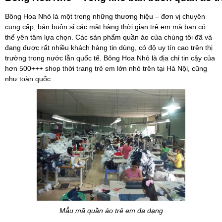
Bông Hoa Nhỏ là một trong những thương hiệu – đơn vị chuyên
cung cấp, bán buôn sỉ các mặt hàng thời gian trẻ em mà bạn có
thể yên tâm lựa chọn. Các sản phẩm quần áo của chúng tôi đã và
đang được rất nhiều khách hàng tin dùng, có độ uy tín cao trên thị
trường trong nước lẫn quốc tế. Bông Hoa Nhỏ là địa chỉ tin cậy của
hơn 500+++ shop thời trang trẻ em lớn nhỏ trên tại Hà Nội, cũng
như toàn quốc.
Mẫu mã quần áo trẻ em đa dạng