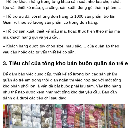
– Hỗ trợ khách hàng trong từng khâu sản xuất như lựa chọn chất
liệu vải, thiết kế mẫu, gia công, sản xuất, đóng gói thành phẩm,….
– Hỗ trợ ưu đãi với những đơn hàng từ 1000 sản phẩm trở lên.
Giảm % theo số lượng sản phẩm có trong đơn hàng.
– Hỗ trợ sản xuất, thiết kế mẫu mã, hoặc thực hiện theo mẫu mã
mà khách hàng gửi và yêu cầu.
– Khách hàng được tùy chọn size, màu sắc,… của quần áo theo
yêu cầu hoặc các tư vấn thiết kế có sẵn.
3. Tiêu chí của tổng kho bán buôn quần áo trẻ 
Để đảm bảo việc cung cấp, thiết kế số lượng lớn các sản phẩm
quần áo trẻ em trong thời gian ngắn thì việc hợp tác với một tổng
kho phân phối lớn là vấn đề bắt buộc phải lưu tâm. Vậy kho hàng
như thế nào được xem như một tổng kho đạt yêu cầu. Bạn cần
đánh giá dưới các tiêu chí sau đây: