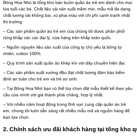
Bông Hoa Nhỏ là tổng kho bán buôn quần áo trẻ em dành cho mọi
lứa tuổi các bé. Chất liệu vải sản xuất mềm mịn, mẫu mã đa dạng,
chất lượng vải không bai, xù phai màu với chi phí cạnh tranh nhất
thị trường.
– Các sản phẩm quần áo trẻ em của chúng tôi được phân phối
rộng khắp các các đại lý, cửa hàng trên khắp toàn quốc.
– Nguồn nguyên liệu sản xuất của công ty chủ yếu là bông tự
nhiên, cotton 100%.
– Quy trình sản xuất quần áo khép kín với dây chuyền hiện đại.
– Các sản phẩm xuất xưởng đều đạt chất lượng đảm bảo kiểm
định an toàn cho trẻ em và trẻ sơ sinh.
– Tại Bông Hoa Nhỏ bạn có thể tùy chọn đặt mẫu thiết kế theo yêu
cầu của mình với giá thành phải chăng, hợp lý nhất.
– Với nhiều năm hoạt động trong lĩnh vực cung cấp quần áo trẻ
em, chúng tôi luôn sẵn sàng rất nhiều mẫu mã và nguồn hàng để
bạn lựa chọn.
2. Chính sách ưu đãi khách hàng tại tổng kho 