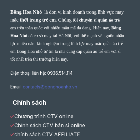
Bông Hoa Nhỏ
là đơn vị kinh doanh trong lĩnh vực may
mặc
thời trang trẻ em
.
Chúng tôi
chuyên sỉ quần áo trẻ
em
trên toàn quốc với nhiều mẫu mã đa dạng. Hiện nay,
Bông
Hoa Nhỏ
có cơ sở may tại Hà Nội, với thế mạnh về nguồn nhân
lực nhiều năm kinh nghiệm trong lĩnh lực may mặc quần áo trẻ
em Bông Hoa nhỏ tự tin là nhà cung cấp quần áo trẻ em với sỉ
tốt nhất trên thị trường hiện nay.
Điện thoại liện hệ: 0936.514.114
Email:
contacts@bonghoanho.vn
Chính sách
Chương trình CTV online
Chính sách CTV bán sỉ online
chính sách CTV AFFILIATE