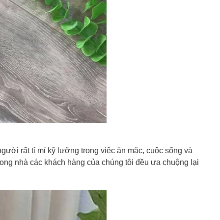
gười rất tỉ mỉ kỹ lưỡng trong việc ăn mặc, cuộc sống và
rong nhà các khách hàng của chúng tôi đều ưa chuộng lại