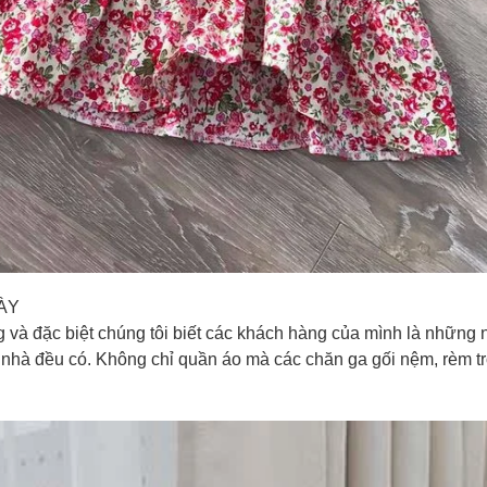
ÀY
g và đặc biệt chúng tôi biết các khách hàng của mình là những n
à nhà đều có. Không chỉ quần áo mà các chăn ga gối nệm, rèm t