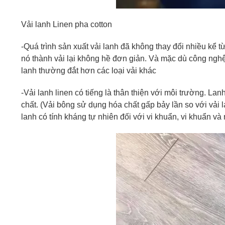
Vải lanh Linen pha cotton
-Quá trình sản xuất vải lanh đã không thay đổi nhiều kể t
nó thành vải lại không hề đơn giản. Và mặc dù công nghệ c
lanh thường đắt hơn các loại vải khác
-Vải lanh linen có tiếng là thân thiện với môi trường. L
chất. (Vải bông sử dụng hóa chất gấp bảy lần so với vải l
lanh có tính kháng tự nhiên đối với vi khuẩn, vi khuẩn v