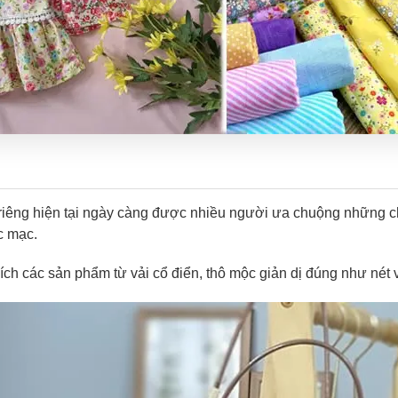
 riêng hiện tại ngày càng được nhiều người ưa chuộng những c
c mạc.
ch các sản phẩm từ vải cổ điển, thô mộc giản dị đúng như nét vă