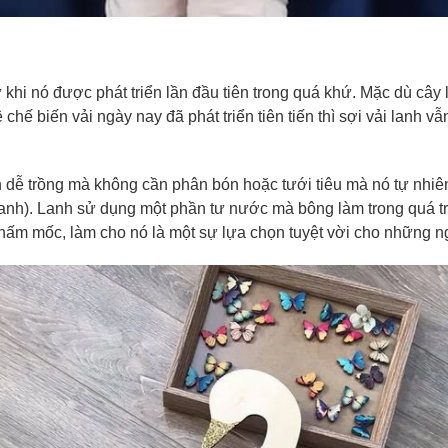
ừ khi nó được phát triển lần đầu tiên trong quá khứ. Mặc dù cây
hế biến vải ngày nay đã phát triển tiên tiến thì sợi vải lanh v
anh dễ trồng mà không cần phân bón hoặc tưới tiêu mà nó tự nhi
anh). Lanh sử dụng một phần tư nước mà bông làm trong quá trình
à nấm mốc, làm cho nó là một sự lựa chọn tuyệt vời cho những n