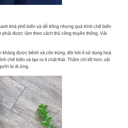
 lanh khá phổ biến và dễ trồng nhưng quá trình chế biến
ẫn phải được làm theo cách thủ công truyền thống. Vải
ên kháng được bệnh và côn trùng, đòi hỏi ít sử dụng hoá
 chế biến và tạo ra ít chất thải. Thậm chí tốt hơn, vải
gười bị dị ứng.