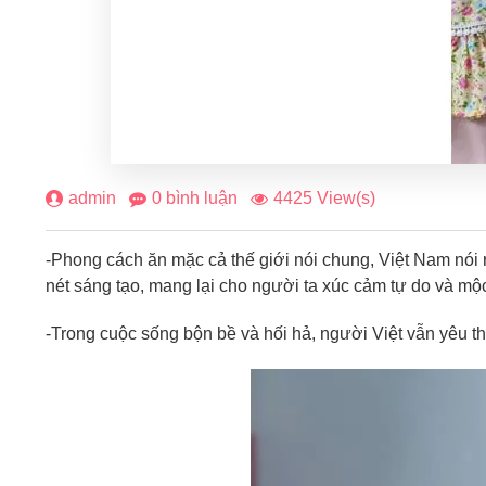
admin
0 bình luận
4425 View(s)
-Phong cách ăn mặc cả thế giới nói chung, Việt Nam nói
nét sáng tạo, mang lại cho người ta xúc cảm tự do và mộ
-Trong cuộc sống bộn bề và hối hả, người Việt vẫn yêu thí