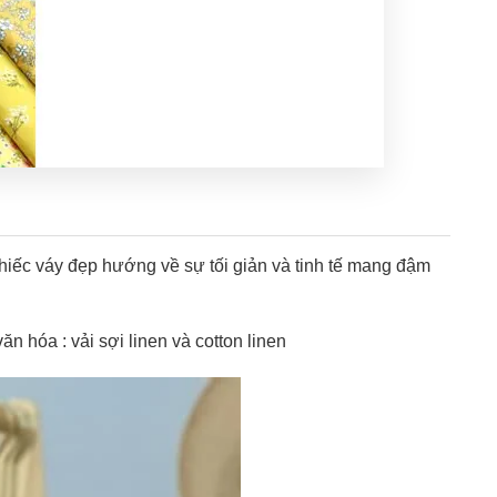
hiếc váy đẹp hướng về sự tối giản và tinh tế mang đậm
n hóa : vải sợi linen và cotton linen