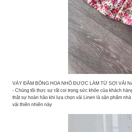
VÁY ĐẦM BÔNG HOA NHỎ ĐƯỢC LÀM TỪ SỢI VẢI N
- Chúng tôi thực sự rất coi trọng sức khỏe của khách hàn
thật sự hoàn hảo khi lựa chọn vải Linen là sản phẩm nh
vải thiên nhiên này