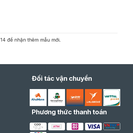
.114 để nhận thêm mẫu mới.
Đối tác vận chuyển
Phương thức thanh toán