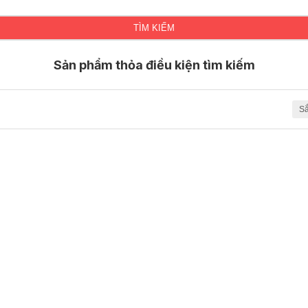
TÌM KIẾM
Sản phẩm thỏa điều kiện tìm kiếm
Sắ