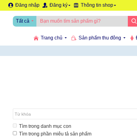
Đăng nhập
Đăng ký
Thông tin shop
Tất cả
Trang chủ
Sản phẩm thu đông
Tìm trong danh mục con
Tìm trong phần miêu tả sản phẩm