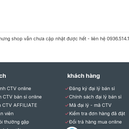
ưng shop vẫn chưa cập nhật được hết - liên hệ 0936.514
ch
khách hàng
ình CTV online
Đăng ký đại lý bán sỉ
 CTV bán sỉ online
Chính sách đại lý bán sỉ
h CTV AFFILIATE
Mã đại lý - mã CTV
n viên
Kiểm tra đơn hàng đã đặt
ỏi thường gặp
Đổi trả hàng mua online