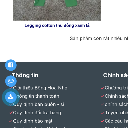
Legging cotton thu đông xanh lá
Sản phẩm còn rất nhiều nh
Thông tin
Chính sá
Giới thiệu Bông Hoa Nhỏ
Chương tr
Thông tin thanh toán
Chính sách
Quy định bán buôn - sỉ
chính sác
Quy định đổi trả hàng
Tuyển nhâ
Quy định bảo mật
Các câu h