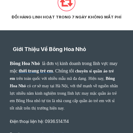
ĐỔI HÀNG LINH HOẠT TRONG 7 NGÀY KHÔNG MẤT PHÍ
Giới Thiệu Về Bông Hoa Nhỏ
Bông Hoa Nhỏ
là đơn vị kinh doanh trong lĩnh vực may
mặc
thời trang trẻ em
.
Chúng tôi
chuyên sỉ quần áo trẻ
em
trên toàn quốc với nhiều mẫu mã đa dạng. Hiện nay,
Bông
Hoa Nhỏ
có cơ sở may tại Hà Nội, với thế mạnh về nguồn nhân
lực nhiều năm kinh nghiệm trong lĩnh lực may mặc quần áo trẻ
em Bông Hoa nhỏ tự tin là nhà cung cấp quần áo trẻ em với sỉ
tốt nhất trên thị trường hiện nay.
Điện thoại liện hệ: 0936.514.114