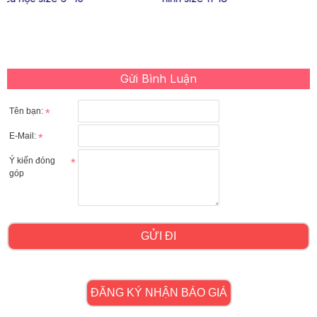
Gửi Bình Luận
Tên bạn:
E-Mail:
Ý kiến đóng
góp
GỬI ĐI
ĐĂNG KÝ NHẬN BÁO GIÁ