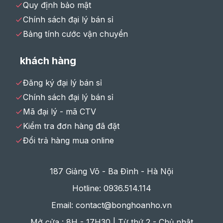
Quy định bảo mật
Chính sách đại lý bán sỉ
Bảng tính cước vận chuyển
khách hàng
Đăng ký đại lý bán sỉ
Chính sách đại lý bán sỉ
Mã đại lý - mã CTV
Kiểm tra đơn hàng đã đặt
Đổi trả hàng mua online
187 Giảng Võ - Ba Đình - Hà Nội
Hotline: 0936.514.114
Email: contact@bonghoanho.vn
Mở cửa : 8H - 17H30 | Từ thứ 2 - Chủ nhật