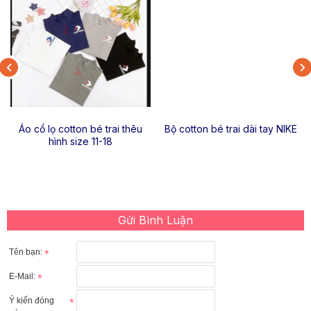
Áo cổ lọ cotton bé trai thêu
Bộ cotton bé trai dài tay NIKE
hình size 11-18
Gửi Bình Luận
Tên bạn:
E-Mail:
Ý kiến đóng