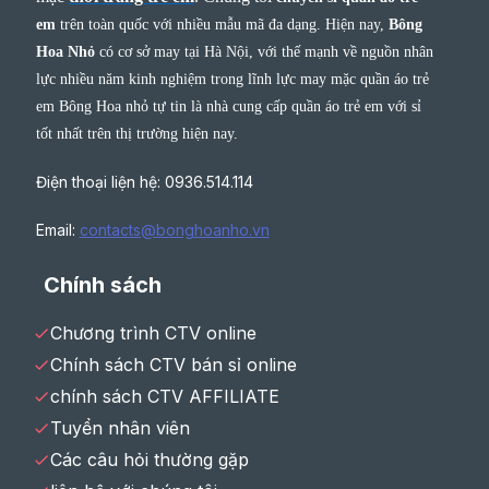
em
trên toàn quốc với nhiều mẫu mã đa dạng. Hiện nay,
Bông
Hoa Nhỏ
có cơ sở may tại Hà Nội, với thế mạnh về nguồn nhân
lực nhiều năm kinh nghiệm trong lĩnh lực may mặc quần áo trẻ
em Bông Hoa nhỏ tự tin là nhà cung cấp quần áo trẻ em với sỉ
tốt nhất trên thị trường hiện nay.
Điện thoại liện hệ: 0936.514.114
Email:
contacts@bonghoanho.vn
Chính sách
Chương trình CTV online
Chính sách CTV bán sỉ online
chính sách CTV AFFILIATE
Tuyển nhân viên
Các câu hỏi thường gặp