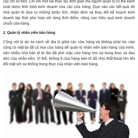
các chỉ số trên. Chỉ với một vài thao tác đơn giản mà người quản lý có thể kiểm
soát được tình hình kinh doanh cửa các cửa hàng. Dựa vào các kết quả đó
nhà quản trị đưa ra những phân tích, nhận định và thay đổi kế hoạch kinh
doanh kịp thời phù hợp với từng thời điểm, nâng cao hiệu quả kinh doanh
chuỗi cửa hàng.
2. Quản lý nhân viên bán hàng
Cũng với lý do xa cách về địa lý giữa các cửa hàng và không phải lúc nào
cũng có mặt tại tất cả mọi cửa hàng để quản lý nhân viên bán hàng của mình,
nên nhiều nhà bán lẻ từ lâu đã phó mặc cửa hàng cho sự trung thực và đạo
đức của nhân viên. Vì thế, không ít cửa hàng bán lẻ đã chịu thất thoát lớn khi
đối mặt với sự không trung thực của nhân viên bán hàng.