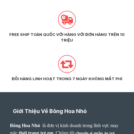
FREE SHIP TOÀN QUỐC VỚI HÀNG VỚI ĐƠN HÀNG TRÊN 10
TRIỆU
ĐỔI HÀNG LINH HOẠT TRONG 7 NGÀY KHÔNG MẤT PHÍ
Giới Thiệu Về Bông Hoa Nhỏ
Bông Hoa Nhỏ
là đơn vị kinh doanh trong lĩnh vực may
mặc
thời trang trẻ em
.
Chúng tôi
chuyên sỉ quần áo trẻ