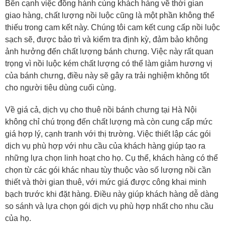
Bên cạnh việc đồng hành cùng khách hàng về thời gian
giao hàng, chất lượng nồi luộc cũng là một phần không thể
thiếu trong cam kết này. Chúng tôi cam kết cung cấp nồi luộc
sạch sẽ, được bảo trì và kiểm tra định kỳ, đảm bảo không
ảnh hưởng đến chất lượng bánh chưng. Việc này rất quan
trọng vì nồi luộc kém chất lượng có thể làm giảm hương vị
của bánh chưng, điều này sẽ gây ra trải nghiệm không tốt
cho người tiêu dùng cuối cùng.
Về giá cả, dịch vụ cho thuê nồi bánh chưng tại Hà Nội
không chỉ chú trọng đến chất lượng mà còn cung cấp mức
giá hợp lý, cạnh tranh với thị trường. Việc thiết lập các gói
dịch vụ phù hợp với nhu cầu của khách hàng giúp tạo ra
những lựa chọn linh hoạt cho họ. Cụ thể, khách hàng có thể
chọn từ các gói khác nhau tùy thuộc vào số lượng nồi cần
thiết và thời gian thuê, với mức giá được công khai minh
bạch trước khi đặt hàng. Điều này giúp khách hàng dễ dàng
so sánh và lựa chọn gói dịch vụ phù hợp nhất cho nhu cầu
của họ.