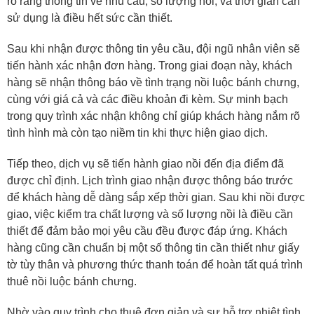
rõ ràng thông tin về nhu cầu, số lượng nồi, và thời gian cần
sử dụng là điều hết sức cần thiết.
Sau khi nhận được thông tin yêu cầu, đội ngũ nhân viên sẽ
tiến hành xác nhận đơn hàng. Trong giai đoạn này, khách
hàng sẽ nhận thông báo về tình trạng nồi luộc bánh chưng,
cùng với giá cả và các điều khoản đi kèm. Sự minh bạch
trong quy trình xác nhận không chỉ giúp khách hàng nắm rõ
tình hình mà còn tạo niềm tin khi thực hiện giao dịch.
Tiếp theo, dịch vụ sẽ tiến hành giao nồi đến địa điểm đã
được chỉ định. Lịch trình giao nhận được thông báo trước
để khách hàng dễ dàng sắp xếp thời gian. Sau khi nồi được
giao, việc kiểm tra chất lượng và số lượng nồi là điều cần
thiết để đảm bảo mọi yêu cầu đều được đáp ứng. Khách
hàng cũng cần chuẩn bị một số thông tin cần thiết như giấy
tờ tùy thân và phương thức thanh toán để hoàn tất quá trình
thuê nồi luộc bánh chưng.
Nhờ vào quy trình cho thuê đơn giản và sự hỗ trợ nhiệt tình