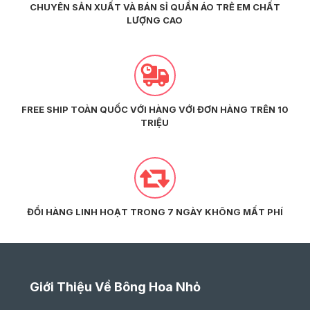
CHUYÊN SẢN XUẤT VÀ BÁN SỈ QUẦN ÁO TRẺ EM CHẤT
LƯỢNG CAO
FREE SHIP TOÀN QUỐC VỚI HÀNG VỚI ĐƠN HÀNG TRÊN 10
TRIỆU
ĐỔI HÀNG LINH HOẠT TRONG 7 NGÀY KHÔNG MẤT PHÍ
Giới Thiệu Về Bông Hoa Nhỏ