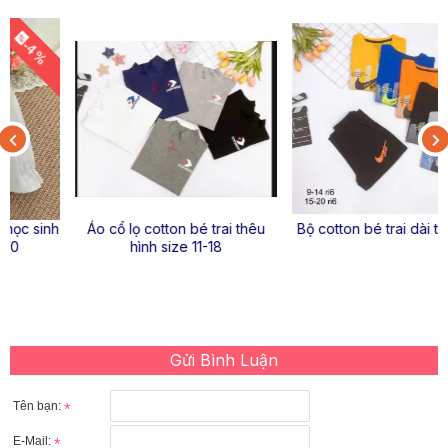
Áo cổ lọ cotton bé trai thêu
Bộ cotton bé trai dài tay NIKE
hình size 11-18
Gửi Bình Luận
Tên bạn:
E-Mail: