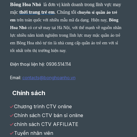
Bông Hoa Nhỏ
là đơn vị kinh doanh trong lĩnh vực may
mặc
thời trang trẻ em
.
Chúng tôi
chuyên sỉ quần áo trẻ
em
trên toàn quốc với nhiều mẫu mã đa dạng. Hiện nay,
Bông
Hoa Nhỏ
có cơ sở may tại Hà Nội, với thế mạnh về nguồn nhân
lực nhiều năm kinh nghiệm trong lĩnh lực may mặc quần áo trẻ
em Bông Hoa nhỏ tự tin là nhà cung cấp quần áo trẻ em với sỉ
tốt nhất trên thị trường hiện nay.
Điện thoại liện hệ: 0936.514.114
Email:
contacts@bonghoanho.vn
Chính sách
Chương trình CTV online
Chính sách CTV bán sỉ online
chính sách CTV AFFILIATE
Tuyển nhân viên