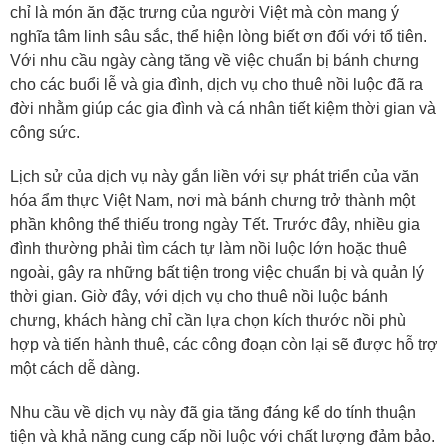
chỉ là món ăn đặc trưng của người Việt mà còn mang ý
nghĩa tâm linh sâu sắc, thể hiện lòng biết ơn đối với tổ tiên.
Với nhu cầu ngày càng tăng về việc chuẩn bị bánh chưng
cho các buổi lễ và gia đình, dịch vụ cho thuê nồi luộc đã ra
đời nhằm giúp các gia đình và cá nhân tiết kiệm thời gian và
công sức.
Lịch sử của dịch vụ này gắn liền với sự phát triển của văn
hóa ẩm thực Việt Nam, nơi mà bánh chưng trở thành một
phần không thể thiếu trong ngày Tết. Trước đây, nhiều gia
đình thường phải tìm cách tự làm nồi luộc lớn hoặc thuê
ngoài, gây ra những bất tiện trong việc chuẩn bị và quản lý
thời gian. Giờ đây, với dịch vụ cho thuê nồi luộc bánh
chưng, khách hàng chỉ cần lựa chọn kích thước nồi phù
hợp và tiến hành thuê, các công đoạn còn lại sẽ được hỗ trợ
một cách dễ dàng.
Nhu cầu về dịch vụ này đã gia tăng đáng kể do tính thuận
tiện và khả năng cung cấp nồi luộc với chất lượng đảm bảo.