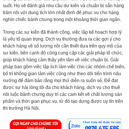
suốt. Họ sẽ đánh giá nhu cầu dự kiến và chuẩn bị sẵn hàng
trăm nồi với dung tích lớn nhất định để phục vụ cho hàng
nghìn chiếc bánh chưng trong một khoảng thời gian ngắn.
Trong các sự kiện đã thành công, việc lập kế hoạch hợp lý
là yếu tố quan trọng. Dịch vụ thường đưa ra các gợi ý cho
khách hàng về số lượng nồi cần thiết dựa trên quy mô của
sự kiện, bên cạnh đó cũng cung cấp các giải pháp tổ chức,
giúp khách hàng cảm thấy yên tâm về việc chuẩn bị. Giải
pháp bao gồm việc lập lịch làm việc cho các nhóm chế biến,
bố trí không gian làm việc cũng như theo dõi tiến trình nấu
nướng để đảm bảo rằng mọi thứ diễn ra suôn sẻ. Để đạt
được sự hài lòng tối đa cho khách hàng, dịch vụ cho thuê
nồi luộc bánh chưng duy trì các cam kết về chất lượng sản
phẩm và thời gian phục vụ, từ đó tạo dựng được uy tín trên
thị trường Hà Nội.