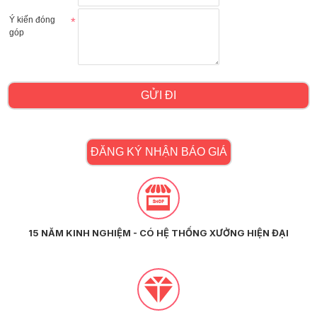
Ý kiến đóng
góp
GỬI ĐI
ĐĂNG KÝ NHẬN BÁO GIÁ
15 NĂM KINH NGHIỆM - CÓ HỆ THỐNG XƯỞNG HIỆN ĐẠI