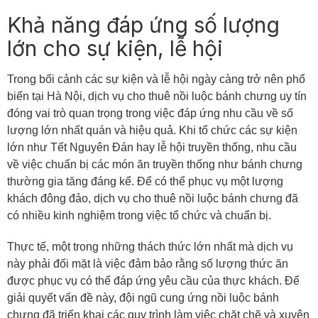
Khả năng đáp ứng số lượng
lớn cho sự kiện, lễ hội
Trong bối cảnh các sự kiện và lễ hội ngày càng trở nên phổ
biến tại Hà Nội, dịch vụ cho thuê nồi luộc bánh chưng uy tín
đóng vai trò quan trọng trong việc đáp ứng nhu cầu về số
lượng lớn nhất quán và hiệu quả. Khi tổ chức các sự kiện
lớn như Tết Nguyên Đán hay lễ hội truyền thống, nhu cầu
về việc chuẩn bị các món ăn truyền thống như bánh chưng
thường gia tăng đáng kể. Để có thể phục vụ một lượng
khách đông đảo, dịch vụ cho thuê nồi luộc bánh chưng đã
có nhiều kinh nghiệm trong việc tổ chức và chuẩn bị.
Thực tế, một trong những thách thức lớn nhất mà dịch vụ
này phải đối mặt là việc đảm bảo rằng số lượng thức ăn
được phục vụ có thể đáp ứng yêu cầu của thực khách. Để
giải quyết vấn đề này, đội ngũ cung ứng nồi luộc bánh
chưng đã triển khai các quy trình làm việc chặt chẽ và xuyên