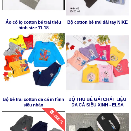
Áo cổ lọ cotton bé trai thêu
Bộ cotton bé trai dài tay NIKE
hình size 11-18
Bộ bé trai cotton da cá in hình
BỘ THU BÉ GÁI CHẤT LIỆU
siêu nhân
DA CÁ SIÊU XINH - ELSA
--805 %