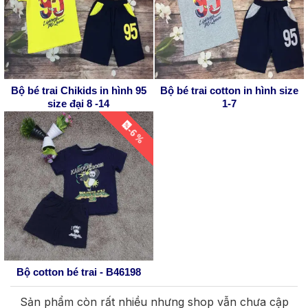
Bộ bé trai Chikids in hình 95
Bộ bé trai cotton in hình size
size đại 8 -14
1-7
-6 %
Bộ cotton bé trai - B46198
Sản phẩm còn rất nhiều nhưng shop vẫn chưa cập