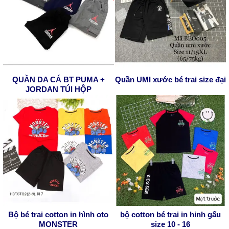
QUẦN DA CÁ BT PUMA +
Quần UMI xước bé trai size đại
JORDAN TÚI HỘP
Bộ bé trai cotton in hình oto
bộ cotton bé trai in hinh gấu
MONSTER
size 10 - 16