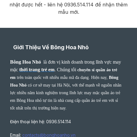
nhật được hết - liên hệ 0936.514.114 để nhận thêm
mẫu mới.
Giới Thiệu Về Bông Hoa Nhỏ
Bông Hoa Nhỏ
là đơn vị kinh doanh trong lĩnh vực may
mặc
thời trang trẻ em
.
Chúng tôi
chuyên sỉ quần áo trẻ
em
trên toàn quốc với nhiều mẫu mã đa dạng. Hiện nay,
Bông
Hoa Nhỏ
có cơ sở may tại Hà Nội, với thế mạnh về nguồn nhân
lực nhiều năm kinh nghiệm trong lĩnh lực may mặc quần áo trẻ
em Bông Hoa nhỏ tự tin là nhà cung cấp quần áo trẻ em với sỉ
tốt nhất trên thị trường hiện nay.
Điện thoại liện hệ: 0936.514.114
Email:
contacts@bonghoanho.vn