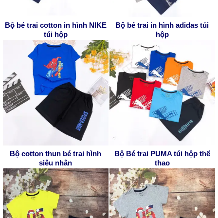
Bộ bé trai cotton in hình NIKE
Bộ bé trai in hình adidas túi
túi hộp
hộp
Bộ cotton thun bé trai hình
Bộ Bé trai PUMA túi hộp thể
siêu nhân
thao