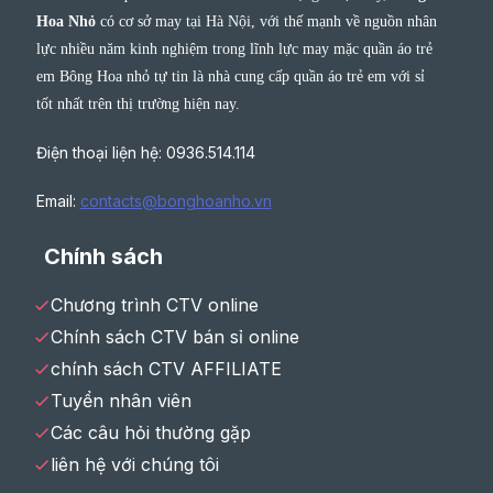
Hoa Nhỏ
có cơ sở may tại Hà Nội, với thế mạnh về nguồn nhân
lực nhiều năm kinh nghiệm trong lĩnh lực may mặc quần áo trẻ
em Bông Hoa nhỏ tự tin là nhà cung cấp quần áo trẻ em với sỉ
tốt nhất trên thị trường hiện nay.
Điện thoại liện hệ: 0936.514.114
Email:
contacts@bonghoanho.vn
Chính sách
Chương trình CTV online
Chính sách CTV bán sỉ online
chính sách CTV AFFILIATE
Tuyển nhân viên
Các câu hỏi thường gặp
liên hệ với chúng tôi