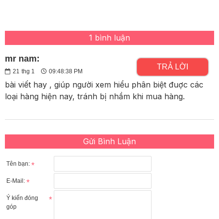
1 bình luận
mr nam:
TRẢ LỜI
21
thg 1
09:48:38 PM
bài viết hay , giúp người xem hiểu phân biệt đuợc các
loại hàng hiện nay, tránh bị nhầm khi mua hàng.
Gửi Bình Luận
Tên bạn:
E-Mail:
Ý kiến đóng
góp