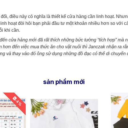
ổi, điều này có nghĩa là thiết kế cửa hàng cần linh hoạt. Như
 linh hoạt đòi hỏi bạn phải đầu tư một khoản nhiều hơn so với
i khi cần.
ến cửa hàng mới đã rất thích những bức tường “tích hợp” mà ng
 hơn đến việc mua thức ăn cho vật nuôi thì Janczak nhận ra rằn
g và thay vào đó ông sử dụng những đồ đạc có thể di chuyển đ
sản phẩm mới
-4 %