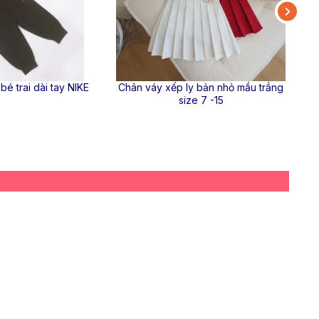
bé trai dài tay NIKE
Chân váy xếp ly bản nhỏ mầu trắng
size 7 -15