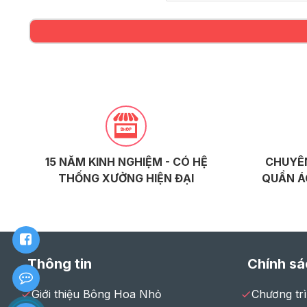
15 NĂM KINH NGHIỆM - CÓ HỆ
CHUYÊN
THỐNG XƯỞNG HIỆN ĐẠI
QUẦN Á
Thông tin
Chính sá
Giới thiệu Bông Hoa Nhỏ
Chương tr