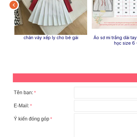
trắng
chân váy xếp ly cho bé gái
Áo sơ mi trắng dài tay
học size 6 
Tên bạn:
E-Mail:
Ý kiến đóng góp