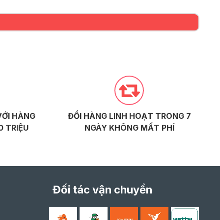
VỚI HÀNG
ĐỔI HÀNG LINH HOẠT TRONG 7
0 TRIỆU
NGÀY KHÔNG MẤT PHÍ
Đối tác vận chuyển