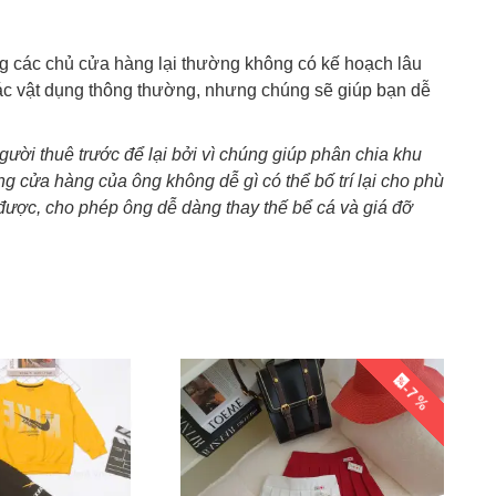
ng các chủ cửa hàng lại thường không có kế hoạch lâu
 các vật dụng thông thường, nhưng chúng sẽ giúp bạn dễ
ười thuê trước để lại bởi vì chúng giúp phân chia khu
g cửa hàng của ông không dễ gì có thể bố trí lại cho phù
ược, cho phép ông dễ dàng thay thế bể cá và giá đỡ
-7 %