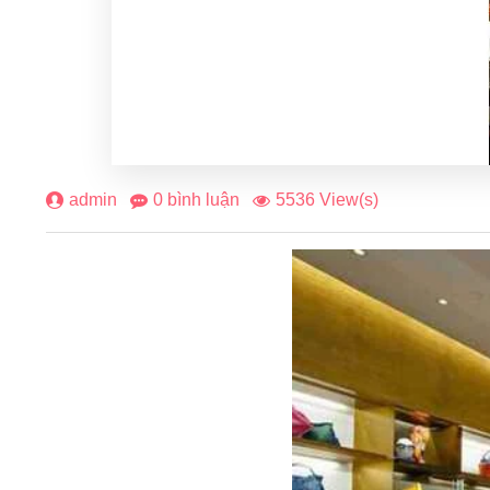
admin
0 bình luận
5536 View(s)