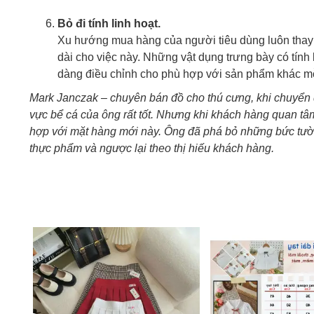
Bỏ đi tính linh hoạt.
Xu hướng mua hàng của người tiêu dùng luôn thay đ
dài cho việc này. Những vật dụng trưng bày có tính
dàng điều chỉnh cho phù hợp với sản phẩm khác mỗ
Mark Janczak – chuyên bán đồ cho thú cưng, khi chuyển đ
vực bể cá của ông rất tốt. Nhưng khi khách hàng quan tâm
hợp với mặt hàng mới này. Ông đã phá bỏ những bức tườn
thực phẩm và ngược lại theo thị hiếu khách hàng.
7 %