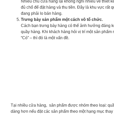
Nhiều chủ cửa hàng lại không nghĩ nhiều về thiết kế
đủ chổ để đặt hàng và thu tiền. Đây là khu vực rất
đang phải lo bán hàng.
Trưng bày sản phẩm một cách vô tổ chức.
Cách bạn trưng bày hàng có thể ảnh hưởng đáng kể
quầy hàng. Khi khách hàng hỏi vị trí một sản phẩm
“Có” – thì đó là một vấn đề.
Tại nhiều cửa hàng, sản phẩm được nhóm theo loại: quần
dàng hơn nếu đặt các sản phẩm theo một hạng mục thay v