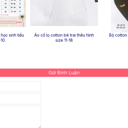
 học sinh tiểu
Áo cổ lọ cotton bé trai thêu hình
Bộ cotton 
-10
size 11-18
Gửi Bình Luận