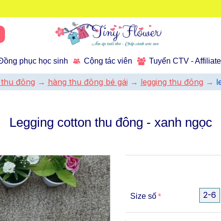
Đồng phục học sinh
Cộng tác viên
Tuyển CTV - Affiliat
 thu đông
hàng thu đông bé gái
legging thu đông
l
Legging cotton thu đông - xanh ngọc
2-6
Size số