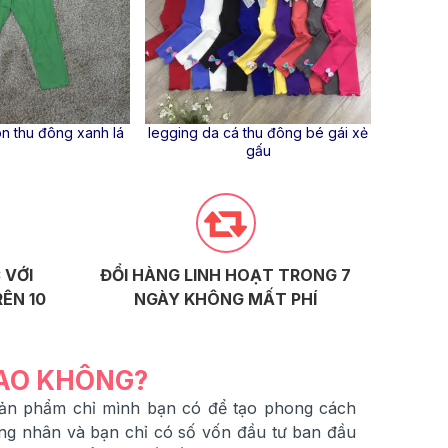
n thu đông xanh lá
legging da cá thu đông bé gái xẻ
Legging
gấu
 VỚI
ĐỔI HÀNG LINH HOẠT TRONG 7
ÊN 10
NGÀY KHÔNG MẤT PHÍ
SAO KHÔNG?
 sản phẩm chỉ mình bạn có để tạo phong cách
ng nhân và bạn chỉ có số vốn đầu tư ban đầu