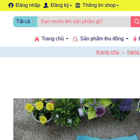
Đăng nhập
Đăng ký
Thông tin shop
Tất cả
Trang chủ
Sản phẩm thu đông
trang chủ
hàng