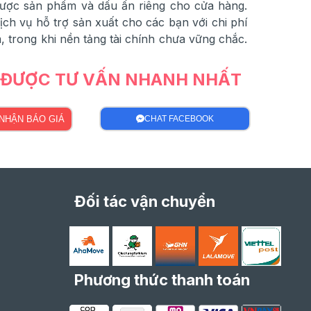
được sản phẩm và dấu ấn riêng cho cửa hàng.
h vụ hỗ trợ sản xuất cho các bạn với chi phí
 trong khi nền tảng tài chính chưa vững chắc.
Ể ĐƯỢC TƯ VẤN NHANH NHẤT
NHẬN BÁO GIÁ
CHAT FACEBOOK
Đối tác vận chuyển
Phương thức thanh toán