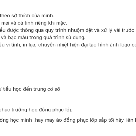
theo sở thích của mình.
 mái và cá tính riêng khi mặc.
đều được thông qua quy trình nhuộm dệt và xử lý vải trước 
à bạc màu trong quá trình sử dụng.
 vi tính, in lụa, chuyển nhiệt hiện đại tạo hình ảnh logo c
ừ tiểu học đến trung cơ sở
 phục trường học,đồng phục lớp
ờng học mình ,hay may áo đồng phục lớp sắp tới hãy liên 