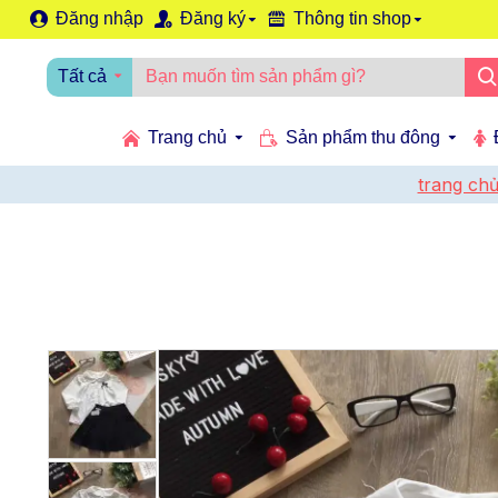
Đăng nhập
Đăng ký
Thông tin shop
Tất cả
Trang chủ
Sản phẩm thu đông
trang ch