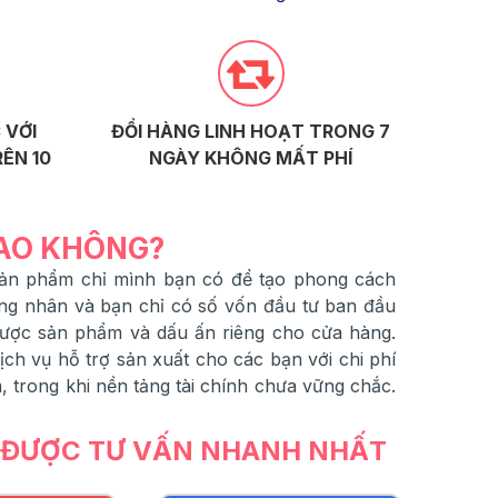
 VỚI
ĐỔI HÀNG LINH HOẠT TRONG 7
ÊN 10
NGÀY KHÔNG MẤT PHÍ
SAO KHÔNG?
 sản phẩm chỉ mình bạn có để tạo phong cách
ng nhân và bạn chỉ có số vốn đầu tư ban đầu
được sản phẩm và dấu ấn riêng cho cửa hàng.
h vụ hỗ trợ sản xuất cho các bạn với chi phí
 trong khi nền tảng tài chính chưa vững chắc.
Ể ĐƯỢC TƯ VẤN NHANH NHẤT