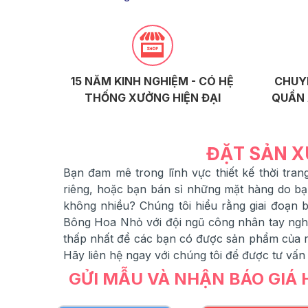
15 NĂM KINH NGHIỆM - CÓ HỆ
CHUY
THỐNG XƯỞNG HIỆN ĐẠI
QUẦN 
ĐẶT SẢN X
Bạn đam mê trong lĩnh vực thiết kế thời tr
riêng, hoặc bạn bán sỉ những mặt hàng do b
không nhiều? Chúng tôi hiểu rằng giai đoạn
Bông Hoa Nhỏ với đội ngũ công nhân tay nghề
thấp nhất để các bạn có được sản phẩm của ri
Hãy liên hệ ngay với chúng tôi để được tư vấn
GỬI MẪU VÀ NHẬN BÁO GIÁ