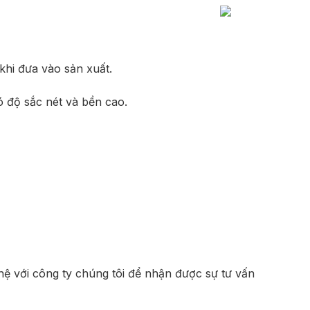
khi đưa vào sản xuất.
ó độ sắc nét và bền cao.
hệ với công ty chúng tôi để nhận được sự tư vấn