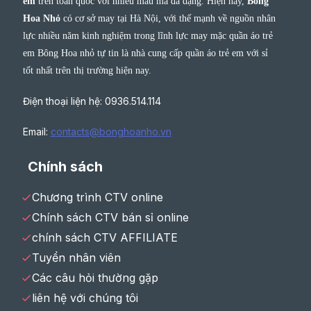
em
trên toàn quốc với nhiều mẫu mã đa dạng. Hiện nay,
Bông
Hoa Nhỏ
có cơ sở may tại Hà Nội, với thế mạnh về nguồn nhân
lực nhiều năm kinh nghiệm trong lĩnh lực may mặc quần áo trẻ
em Bông Hoa nhỏ tự tin là nhà cung cấp quần áo trẻ em với sỉ
tốt nhất trên thị trường hiện nay.
Điện thoại liện hệ: 0936.514.114
Email:
contacts@bonghoanho.vn
Chính sách
Chương trình CTV online
Chính sách CTV bán sỉ online
chính sách CTV AFFILIATE
Tuyển nhân viên
Các câu hỏi thường gặp
liên hệ với chúng tôi