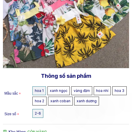
Thông số sản phẩm
hoa 1
xanh ngọc
vàng đậm
hoa nhí
hoa 3
Mầu sắc
hoa 2
xanh coban
xanh dương
2-6
Size số
Kho Hàng:
CÒN HÀNG