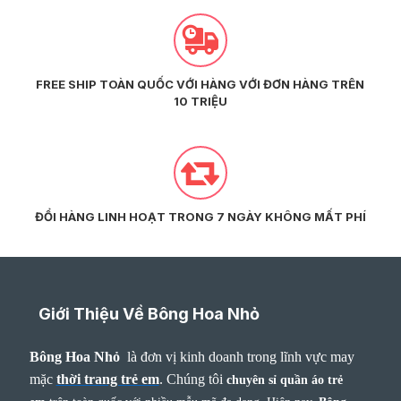
FREE SHIP TOÀN QUỐC VỚI HÀNG VỚI ĐƠN HÀNG TRÊN
10 TRIỆU
ĐỔI HÀNG LINH HOẠT TRONG 7 NGÀY KHÔNG MẤT PHÍ
Giới Thiệu Về Bông Hoa Nhỏ
Bông Hoa Nhỏ
là đơn vị kinh doanh trong lĩnh vực may
mặc
thời trang trẻ em
.
Chúng tôi
chuyên sỉ quần áo trẻ