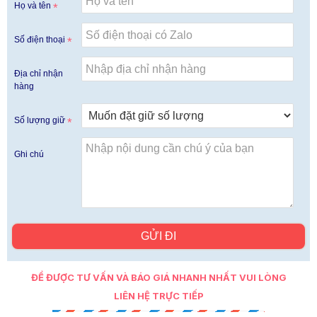
Họ và tên
Số điện thoại
Địa chỉ nhận
hàng
Số lượng giữ
Ghi chú
GỬI ĐI
ĐỂ ĐƯỢC TƯ VẤN VÀ BÁO GIÁ NHANH NHẤT VUI LÒNG
LIÊN HỆ TRỰC TIẾP