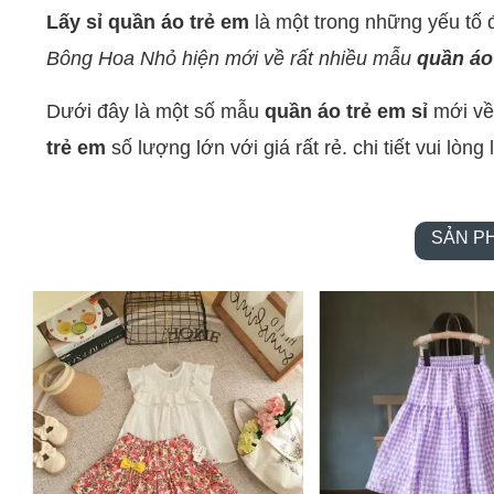
Lấy sỉ quần áo trẻ em
là một trong những yếu tố 
Bông Hoa Nhỏ hiện mới về rất nhiều mẫu
quần áo 
Dưới đây là một số mẫu
quần áo trẻ em sỉ
mới về
trẻ em
số lượng lớn với giá rất rẻ. chi tiết vui lòn
SẢN PH
 %