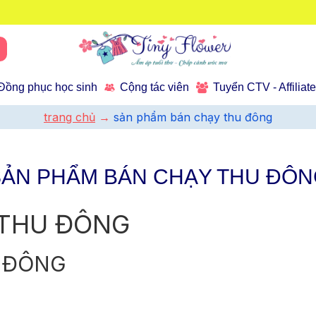
Đồng phục học sinh
Cộng tác viên
Tuyển CTV - Affiliat
trang chủ
sản phẩm bán chạy thu đông
SẢN PHẨM BÁN CHẠY THU ĐÔN
 THU ĐÔNG
 ĐÔNG