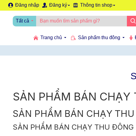
Đăng nhập
Đăng ký
Thông tin shop
Tất cả
Trang chủ
Sản phẩm thu đông
SẢN PHẨM BÁN CHẠY
SẢN PHẨM BÁN CHẠY THU
SẢN PHẨM BÁN CHẠY THU ĐÔNG