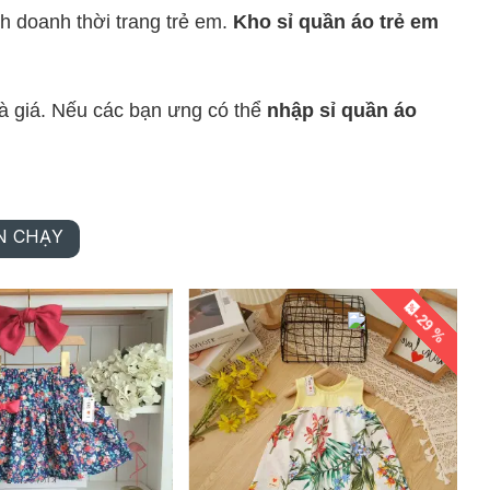
h doanh thời trang trẻ em.
Kho sỉ quần áo trẻ em
 giá. Nếu các bạn ưng có thể
nhập sỉ quần áo
N CHẠY
-29 %